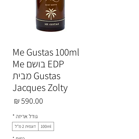
Me Gustas 100ml
EDP בושם Me
Gustas מבית
Jacques Zolty
מחיר
גודל אריזה
*
100ml
דוגמית 2 מ"ל
כמות
*