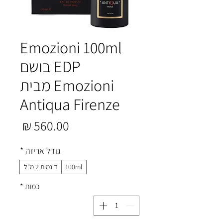
Emozioni 100ml
EDP בושם
Emozioni מבית
Antiqua Firenze
מחיר
גודל אריזה
*
100ml
דוגמית 2 מ"ל
כמות
*