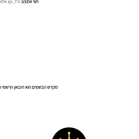
תווי אמצע:
ורד, עץ אלגום
מקדש הבשמים הוא היבואן הרשמי והבלעדי של המו