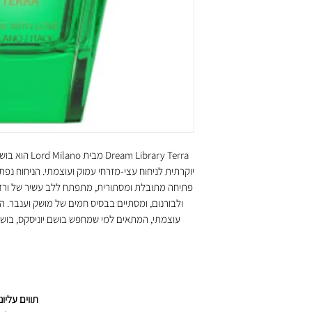
יוקרתית לניחוח עצי-מזרחי עמוק ועוצמתי. הניחוח נפתח
פתיחה מתובלת ומסתורית, מתפתח ללב עשיר של ורד, ע
ולבורנום, ומסתיים בבסיס חמים של מושק וענבר. הת
עוצמתי, המתאים למי שמחפש בושם יוניסקס, בושם
תווים עליונ