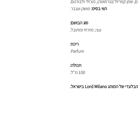
, שמן קפריול (נגרמוטה), פצ'ולי ולבורנום.
תווי בסיס:
מושק וענבר.
סוג הבושם:
עצי, מזרחי ומתובל.
ריכוז:
Parfum.
תכולה:
100 מ"ל.
תג Lord Milano בישראל.