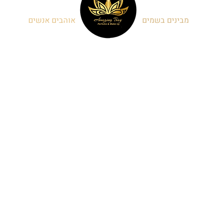
מבינים בשמים
אוהבים אנשים
בשמים בכפר סבא
נבנה ע"י
Heymish-Studio
בשמי נישה לגברים
כל הזכויות שמורות למקדש
דיקנטים של בשמים
הבשמים
מבצעי בשמים
בשמי נישה
מותגי בשמי נישה