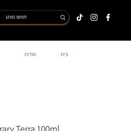
בית
אודות
rary Terra 100ml