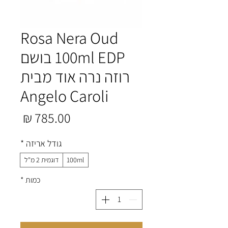
Rosa Nera Oud
100ml EDP בושם
רוזה נרה אוד מבית
Angelo Caroli
מחיר
גודל אריזה
*
100ml
דוגמית 2 מ"ל
כמות
*