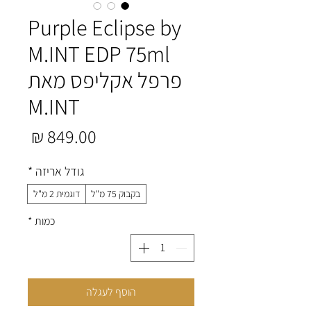
Purple Eclipse by
M.INT EDP 75ml
פרפל אקליפס מאת
M.INT
מחיר
גודל אריזה
*
בקבוק 75 מ"ל
דוגמית 2 מ"ל
כמות
*
הוסף לעגלה