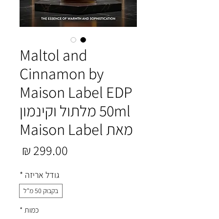
Maltol and
Cinnamon by
Maison Label EDP
50ml מלתול וקינמון
מאת Maison Label
מחיר
גודל אריזה
*
בקבוק 50 מ"ל
כמות
*