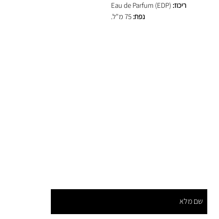
ריכוז:
Eau de Parfum (EDP)
נפח:
75 מ"ל.
הצטרפו לתפוצה שלנו וקבלו הנחות ומבצעים מיוחדים