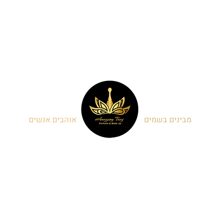
מבינים בשמים
אוהבים אנשים
בשמים בכפר סבא
נבנה ע"י
Heymish-Studio
בשמי נישה לגברים
כל הזכויות שמורות למקדש
דיקנטים של בשמים
הבשמים