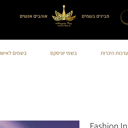
מבינים בשמים
אוהבים אנשים
הצט
ערכות היכרות
בשמי יוניסקס
בשמים לאישה
Fashion In