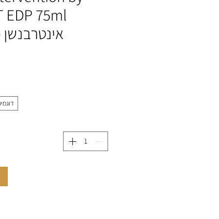
אינטרבנשן מאת 
דוגמית 2 מ
ה