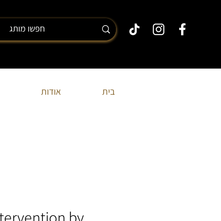
בית
אודות
tervention by