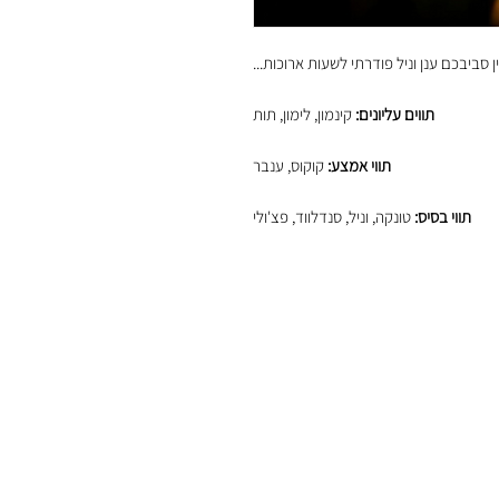
ין סביבכם ענן וניל פודרתי לשעות ארוכות...
תווים עליונים:
קינמון, לימון, תות
תווי אמצע:
קוקוס, ענבר
תווי בסיס:
טונקה, וניל, סנדלווד, פצ'ולי