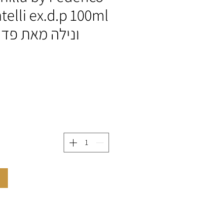
ונילה מאת פדר
ה