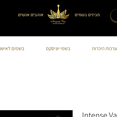
מבינים בשמים
אוהבים אנשים
הצט
ערכות היכרות
בשמי יוניסקס
בשמים לאישה
Intense Va