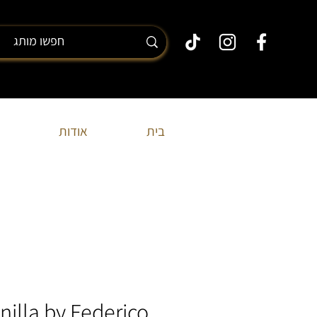
בית
אודות
nilla by Federico